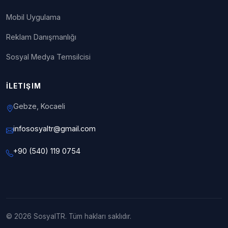
Mobil Uygulama
Reklam Danışmanlığı
Sosyal Medya Temsilcisi
İLETIŞIM
Gebze, Kocaeli
infososyaltr@gmail.com
+90 (540) 119 0754
© 2026 SosyalTR. Tüm hakları saklıdır.